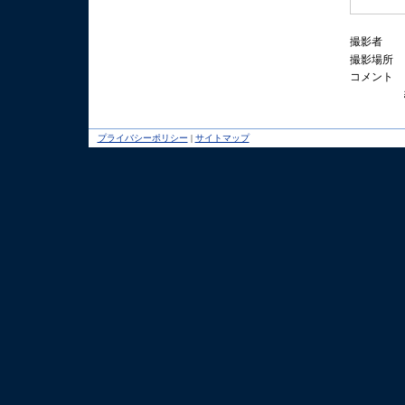
撮影者
撮影場所
コメント
プライバシーポリシー
|
サイトマップ