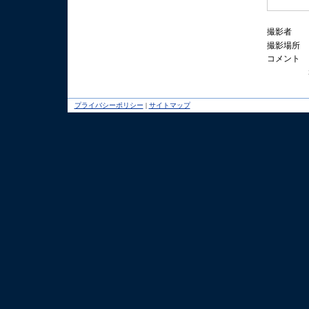
撮影者
撮影場所
コメント
プライバシーポリシー
|
サイトマップ