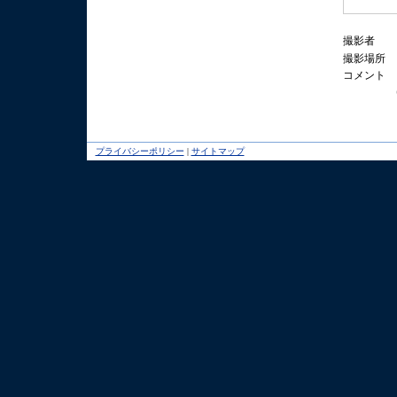
撮影者
撮影場所
コメント
プライバシーポリシー
|
サイトマップ