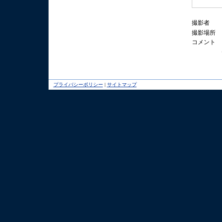
撮影者
撮影場所
コメント
プライバシーポリシー
|
サイトマップ